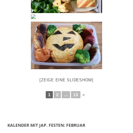
[ZEIGE EINE SLIDESHOW]
1
2
...
13
►
KALENDER MIT JAP. FESTEN: FEBRUAR