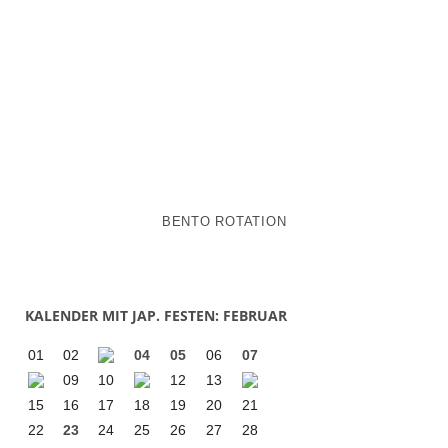
BENTO ROTATION
KALENDER MIT JAP. FESTEN: FEBRUAR
01
02
04
05
06
07
09
10
12
13
15
16
17
18
19
20
21
22
23
24
25
26
27
28