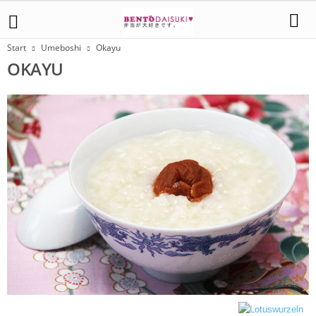
Start
Umeboshi
Okayu
OKAYU