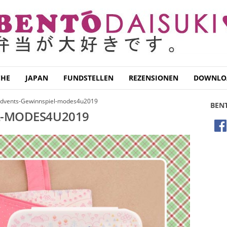
CHE
JAPAN
FUNDSTELLEN
REZENSIONEN
DOWNLO
dvents-Gewinnspiel-modes4u2019
BEN
L-MODES4U2019