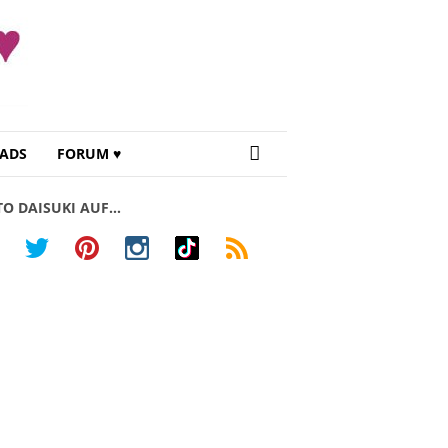
ADS
FORUM ♥
TO DAISUKI AUF…