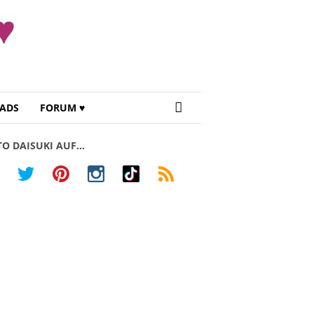
ADS
FORUM ♥
TO DAISUKI AUF…