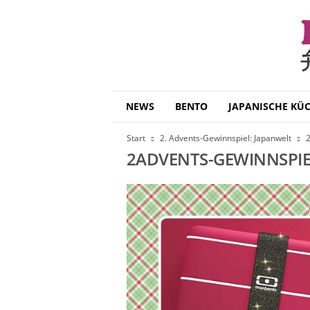
B
NEWS
BENTO
JAPANISCHE KÜ
e
n
Start
2. Advents-Gewinnspiel: Japanwelt
2
t
2ADVENTS-GEWINNSPIE
o
D
a
i
s
u
k
i