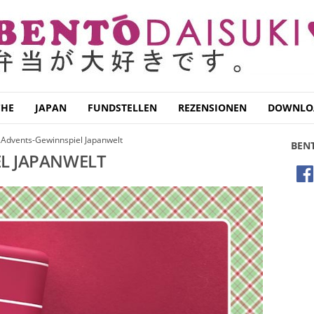
CHE
JAPAN
FUNDSTELLEN
REZENSIONEN
DOWNLO
Advents-Gewinnspiel Japanwelt
BEN
L JAPANWELT