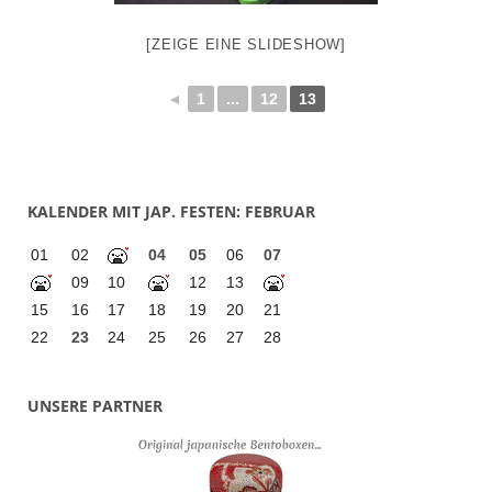
[ZEIGE EINE SLIDESHOW]
◄
1
...
12
13
KALENDER MIT JAP. FESTEN: FEBRUAR
01
02
04
05
06
07
09
10
12
13
15
16
17
18
19
20
21
22
23
24
25
26
27
28
UNSERE PARTNER