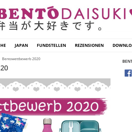
CHE
JAPAN
FUNDSTELLEN
REZENSIONEN
DOWNLO
Bentowettbewerb 2020
BEN
20