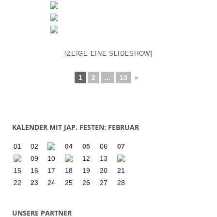
[ZEIGE EINE SLIDESHOW]
1
2
...
13
►
KALENDER MIT JAP. FESTEN: FEBRUAR
01
02
04
05
06
07
09
10
12
13
15
16
17
18
19
20
21
22
23
24
25
26
27
28
UNSERE PARTNER