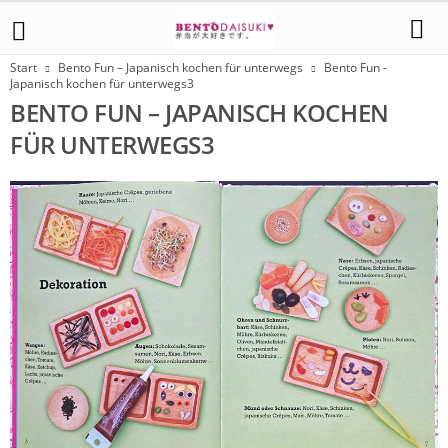
Start
Bento Fun – Japanisch kochen für unterwegs
Bento Fun -
Japanisch kochen für unterwegs3
BENTO FUN – JAPANISCH KOCHEN
FÜR UNTERWEGS3