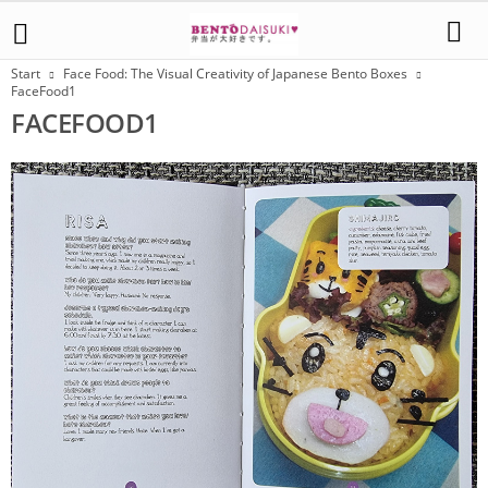
Start
Face Food: The Visual Creativity of Japanese Bento Boxes
FaceFood1
FACEFOOD1