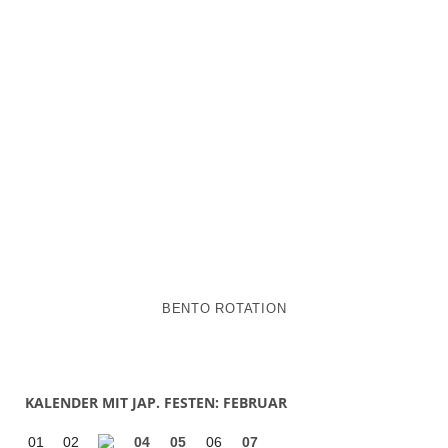
BENTO ROTATION
KALENDER MIT JAP. FESTEN: FEBRUAR
01
02
04
05
06
07