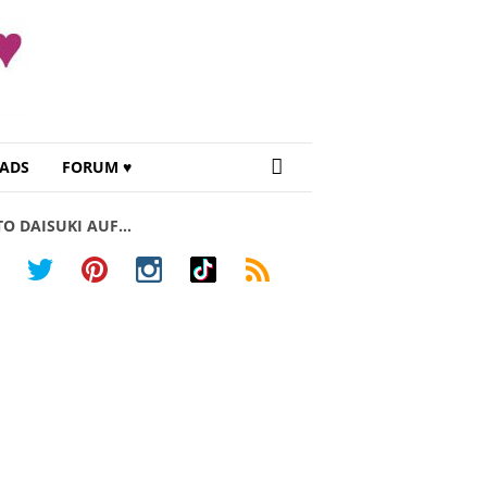
ADS
FORUM ♥
TO DAISUKI AUF…