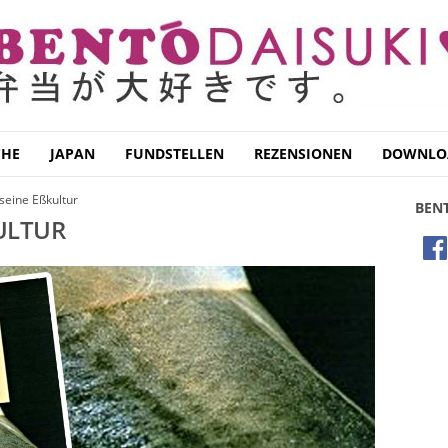
CHE
JAPAN
FUNDSTELLEN
REZENSIONEN
DOWNLO
seine Eßkultur
BEN
ULTUR