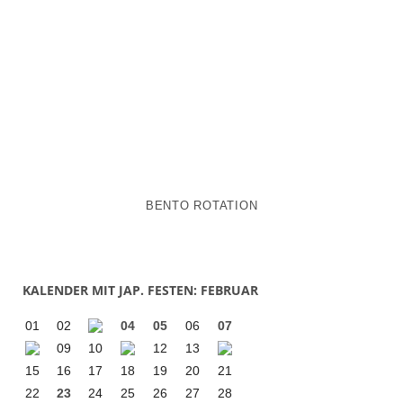
BENTO ROTATION
KALENDER MIT JAP. FESTEN: FEBRUAR
01
02
04
05
06
07
09
10
12
13
15
16
17
18
19
20
21
22
23
24
25
26
27
28