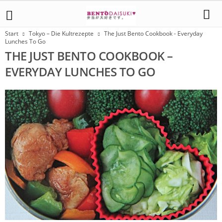
Start
Tokyo – Die Kultrezepte
The Just Bento Cookbook - Everyday
Lunches To Go
THE JUST BENTO COOKBOOK –
EVERYDAY LUNCHES TO GO