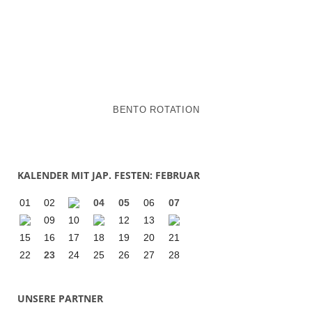
BENTO ROTATION
KALENDER MIT JAP. FESTEN: FEBRUAR
01
02
04
05
06
07
09
10
12
13
15
16
17
18
19
20
21
22
23
24
25
26
27
28
UNSERE PARTNER