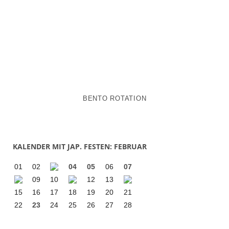
BENTO ROTATION
KALENDER MIT JAP. FESTEN: FEBRUAR
01
02
04
05
06
07
09
10
12
13
15
16
17
18
19
20
21
22
23
24
25
26
27
28