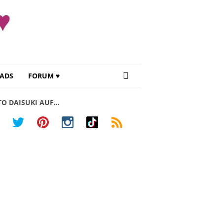
ADS
FORUM ♥
TO DAISUKI AUF…