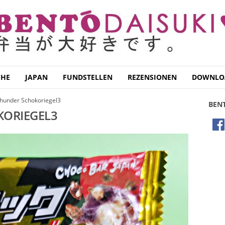
CHE
JAPAN
FUNDSTELLEN
REZENSIONEN
DOWNLO
Thunder Schokoriegel3
BEN
KORIEGEL3