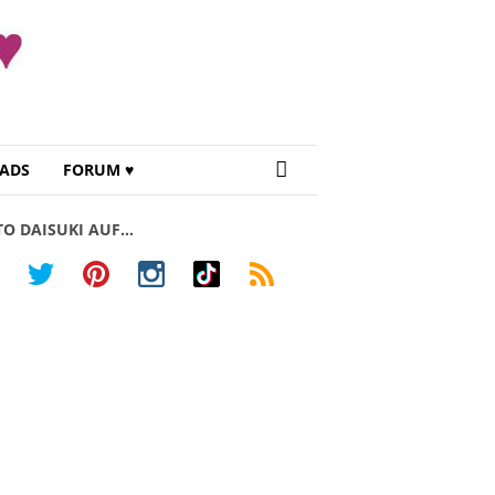
ADS
FORUM ♥
TO DAISUKI AUF…