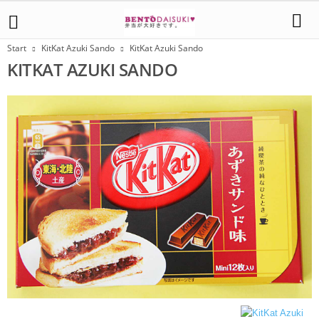
Start
KitKat Azuki Sando
KitKat Azuki Sando
KITKAT AZUKI SANDO