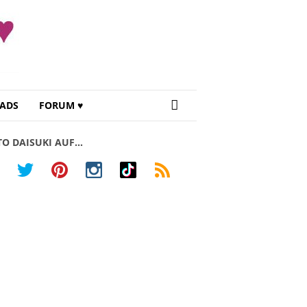
ADS
FORUM ♥
TO DAISUKI AUF…