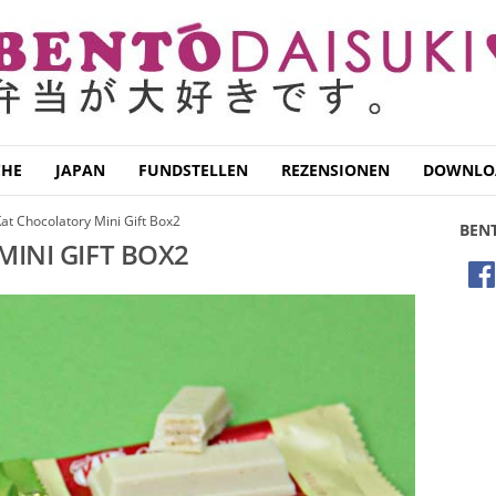
CHE
JAPAN
FUNDSTELLEN
REZENSIONEN
DOWNLO
Kat Chocolatory Mini Gift Box2
BEN
INI GIFT BOX2