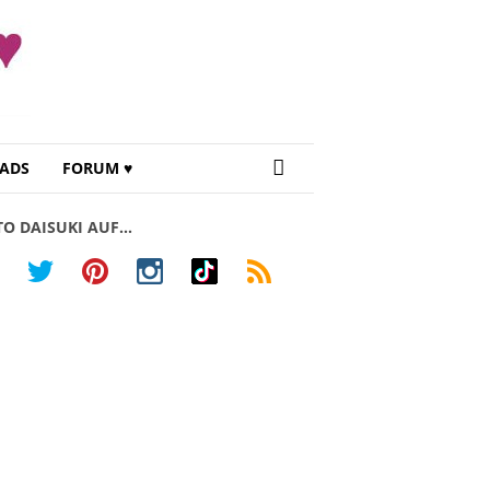
ADS
FORUM ♥
TO DAISUKI AUF…