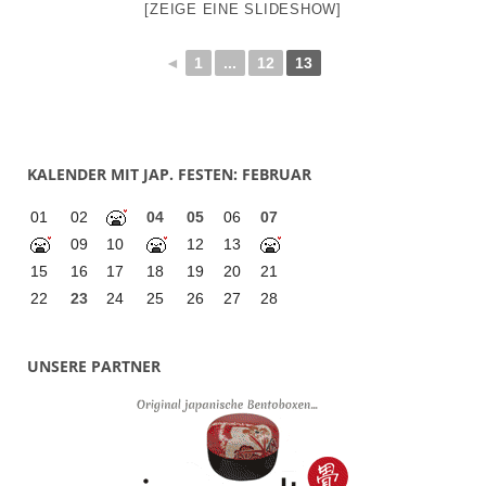
[ZEIGE EINE SLIDESHOW]
◄
1
...
12
13
KALENDER MIT JAP. FESTEN: FEBRUAR
01
02
04
05
06
07
09
10
12
13
15
16
17
18
19
20
21
22
23
24
25
26
27
28
UNSERE PARTNER