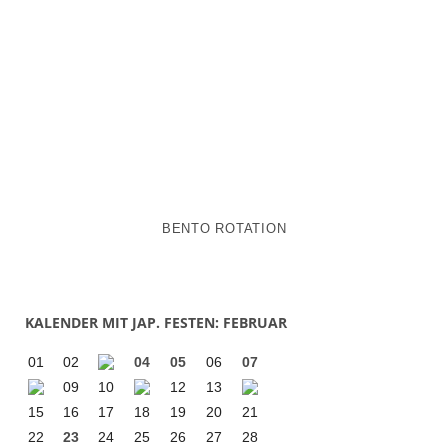
BENTO ROTATION
KALENDER MIT JAP. FESTEN: FEBRUAR
01
02
04
05
06
07
09
10
12
13
15
16
17
18
19
20
21
22
23
24
25
26
27
28