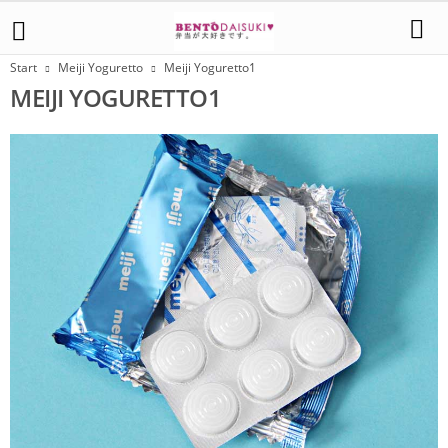
Start
Meiji Yoguretto
Meiji Yoguretto1
MEIJI YOGURETTO1