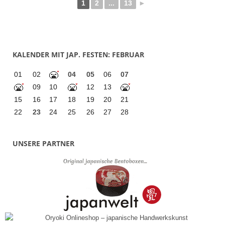
1
2
...
13
►
KALENDER MIT JAP. FESTEN: FEBRUAR
01
02
04
05
06
07
09
10
12
13
15
16
17
18
19
20
21
22
23
24
25
26
27
28
UNSERE PARTNER