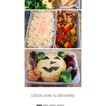
[ZEIGE EINE SLIDESHOW]