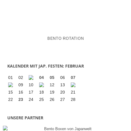
BENTO ROTATION
KALENDER MIT JAP. FESTEN: FEBRUAR
01
02
04
05
06
07
09
10
12
13
15
16
17
18
19
20
21
22
23
24
25
26
27
28
UNSERE PARTNER