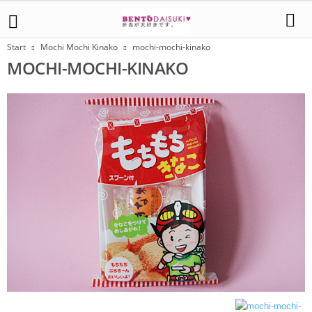
Start
Mochi Mochi Kinako
mochi-mochi-kinako
MOCHI-MOCHI-KINAKO