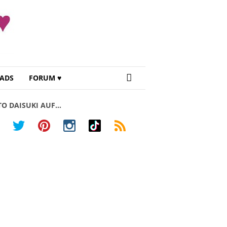
ADS
FORUM ♥
TO DAISUKI AUF…