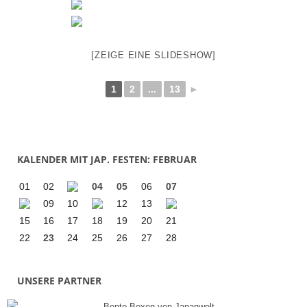
[ZEIGE EINE SLIDESHOW]
1
2
...
13
►
KALENDER MIT JAP. FESTEN: FEBRUAR
01
02
04
05
06
07
09
10
12
13
15
16
17
18
19
20
21
22
23
24
25
26
27
28
UNSERE PARTNER