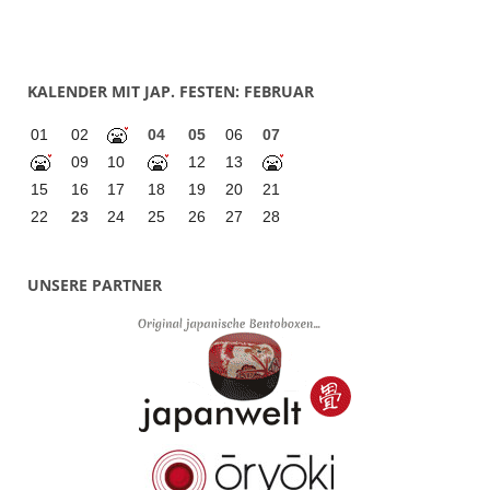
KALENDER MIT JAP. FESTEN: FEBRUAR
01
02
04
05
06
07
09
10
12
13
15
16
17
18
19
20
21
22
23
24
25
26
27
28
UNSERE PARTNER