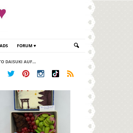
ADS
FORUM ♥
TO DAISUKI AUF…