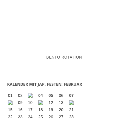
BENTO ROTATION
KALENDER MIT JAP. FESTEN: FEBRUAR
01
02
04
05
06
07
09
10
12
13
15
16
17
18
19
20
21
22
23
24
25
26
27
28