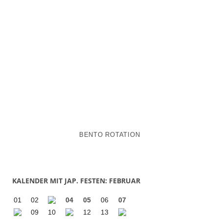
BENTO ROTATION
KALENDER MIT JAP. FESTEN: FEBRUAR
01
02
04
05
06
07
09
10
12
13