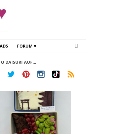
ADS
FORUM ♥
TO DAISUKI AUF…