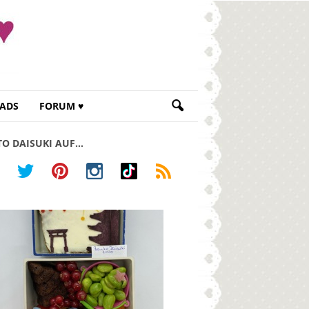
ADS
FORUM ♥
TO DAISUKI AUF…