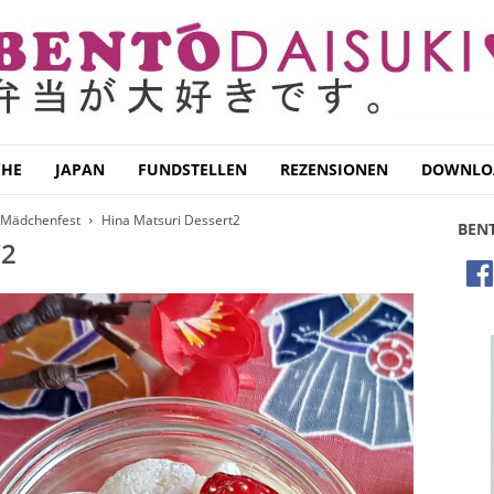
CHE
JAPAN
FUNDSTELLEN
REZENSIONEN
DOWNLO
 Mädchenfest
Hina Matsuri Dessert2
BEN
T2