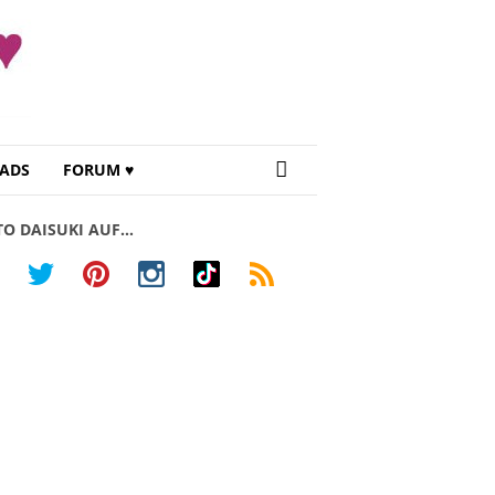
ADS
FORUM ♥
TO DAISUKI AUF…