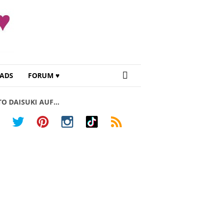
ADS
FORUM ♥
TO DAISUKI AUF…