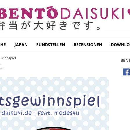
CHE
JAPAN
FUNDSTELLEN
REZENSIONEN
DOWNLO
ewinnspiel
BEN
L