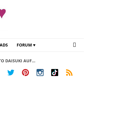
ADS
FORUM ♥
TO DAISUKI AUF…