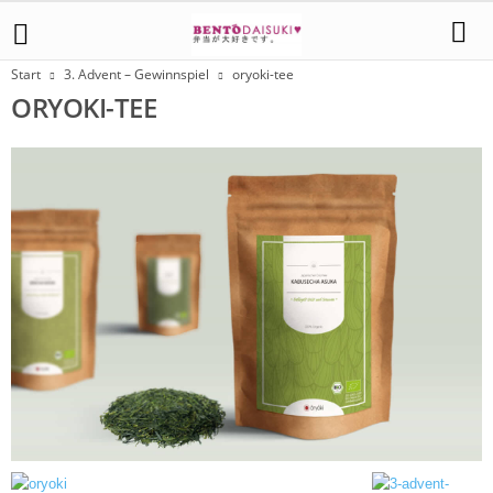
Start
3. Advent – Gewinnspiel
oryoki-tee
ORYOKI-TEE