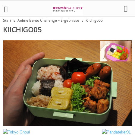
Start
Anime Bento Challenge – Ergebnisse
Kiichigo05
KIICHIGO05