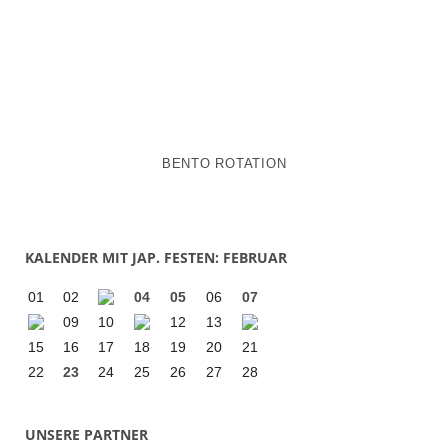
BENTO ROTATION
KALENDER MIT JAP. FESTEN: FEBRUAR
01
02
04
05
06
07
09
10
12
13
15
16
17
18
19
20
21
22
23
24
25
26
27
28
UNSERE PARTNER