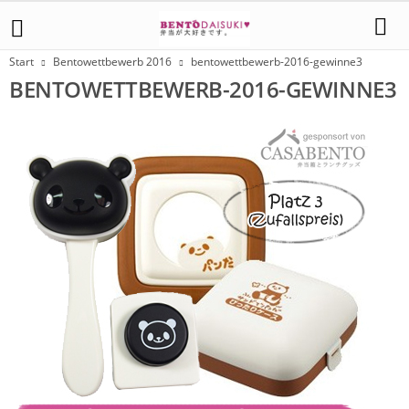
Start
Bentowettbewerb 2016
bentowettbewerb-2016-gewinne3
BENTOWETTBEWERB-2016-GEWINNE3