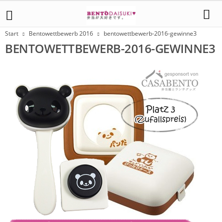
Start
Bentowettbewerb 2016
bentowettbewerb-2016-gewinne3
BENTOWETTBEWERB-2016-GEWINNE3