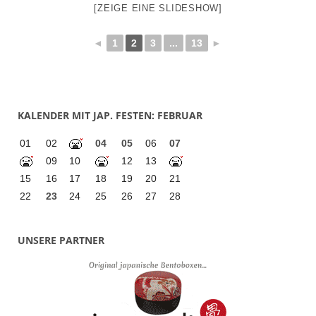
[ZEIGE EINE SLIDESHOW]
◄
1
2
3
...
13
►
KALENDER MIT JAP. FESTEN: FEBRUAR
01
02
04
05
06
07
09
10
12
13
15
16
17
18
19
20
21
22
23
24
25
26
27
28
UNSERE PARTNER