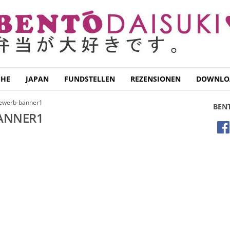
CHE
JAPAN
FUNDSTELLEN
REZENSIONEN
DOWNLO
ewerb-banner1
BEN
ANNER1