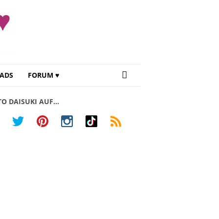
ADS
FORUM ♥
TO DAISUKI AUF…