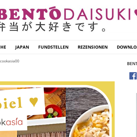
CHE
JAPAN
FUNDSTELLEN
REZENSIONEN
DOWNLO
cookasia00
BEN