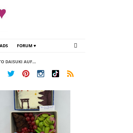
ADS
FORUM ♥
TO DAISUKI AUF…