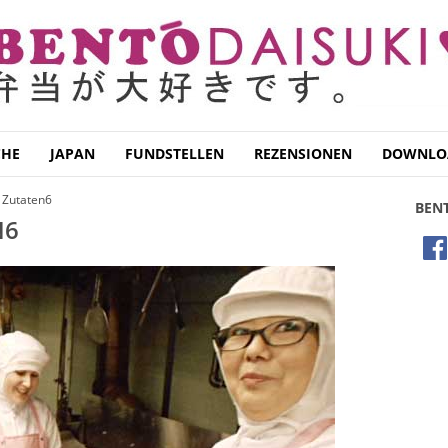
CHE
JAPAN
FUNDSTELLEN
REZENSIONEN
DOWNLO
 Zutaten6
BEN
N6