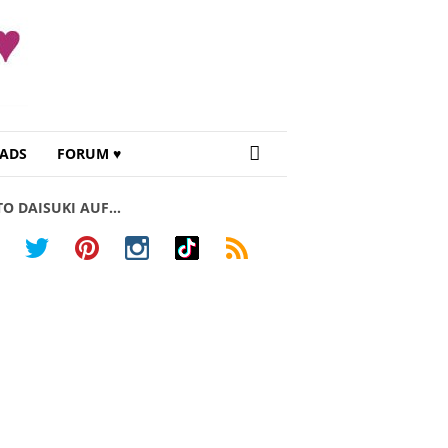
ADS
FORUM ♥
TO DAISUKI AUF…