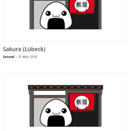
Sakura (Lübeck)
Satsuki
-
8. März 2016