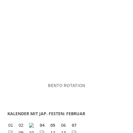
BENTO ROTATION
KALENDER MIT JAP. FESTEN: FEBRUAR
01
02
04
05
06
07
09
10
12
13