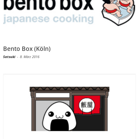
Bento Box (Köln)
Satsuki
-
8. März 2016