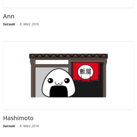
Ann
Satsuki
-
8. März 2016
Hashimoto
Satsuki
-
8. März 2016