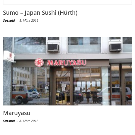
Sumo – Japan Sushi (Hürth)
Satsuki
-
8. März 2016
Maruyasu
Satsuki
-
8. März 2016