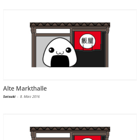
Alte Markthalle
Satsuki
-
8. März 2016