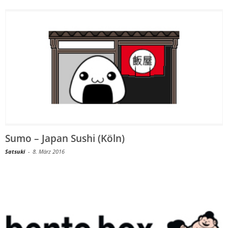
Sumo – Japan Sushi (Köln)
Satsuki
-
8. März 2016