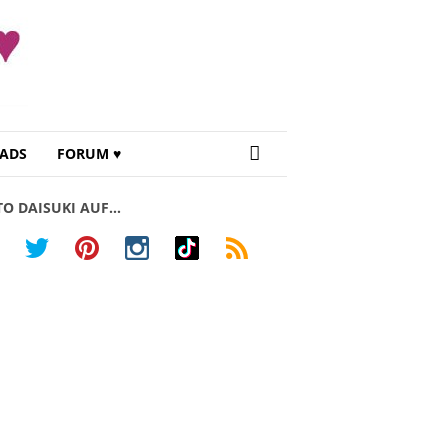
ADS
FORUM ♥
TO DAISUKI AUF…