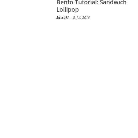
Bento Tutorial: Sandwich
Lollipop
Satsuki
-
8. Juli 2016