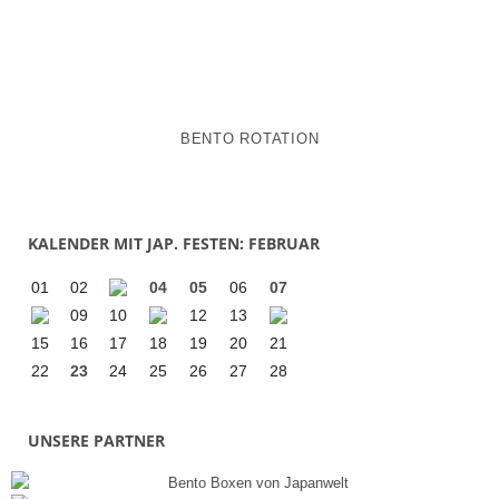
BENTO ROTATION
KALENDER MIT JAP. FESTEN: FEBRUAR
01
02
04
05
06
07
09
10
12
13
15
16
17
18
19
20
21
22
23
24
25
26
27
28
UNSERE PARTNER