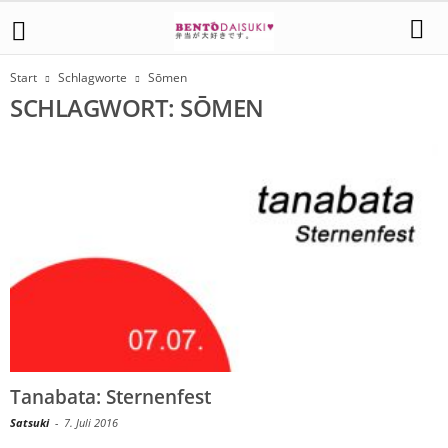
Start
Schlagworte
Sōmen
SCHLAGWORT: SŌMEN
Tanabata: Sternenfest
Satsuki
-
7. Juli 2016