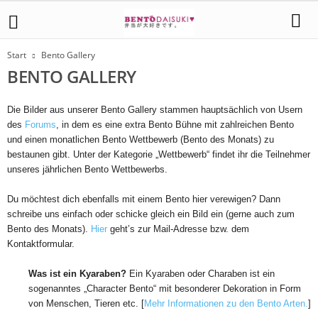
Start
Bento Gallery
BENTO GALLERY
Die Bilder aus unserer Bento Gallery stammen hauptsächlich von Usern
des
Forums
, in dem es eine extra Bento Bühne mit zahlreichen Bento
und einen monatlichen Bento Wettbewerb (Bento des Monats) zu
bestaunen gibt. Unter der Kategorie „Wettbewerb“ findet ihr die Teilnehmer
unseres jährlichen Bento Wettbewerbs.
Du möchtest dich ebenfalls mit einem Bento hier verewigen? Dann
schreibe uns einfach oder schicke gleich ein Bild ein (gerne auch zum
Bento des Monats).
Hier
geht’s zur Mail-Adresse bzw. dem
Kontaktformular.
Was ist ein Kyaraben?
Ein Kyaraben oder Charaben ist ein
sogenanntes „Character Bento“ mit besonderer Dekoration in Form
von Menschen, Tieren etc. [
Mehr Informationen zu den Bento Arten.
]