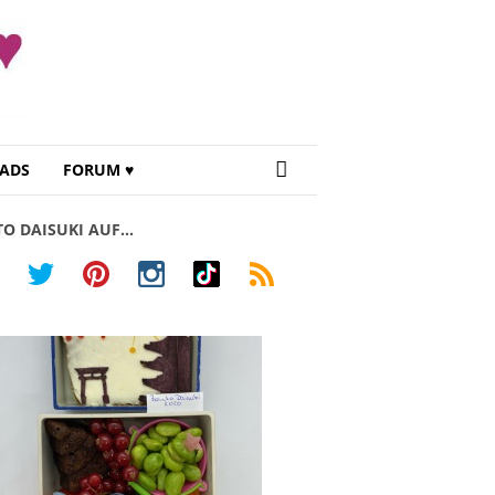
ADS
FORUM ♥
TO DAISUKI AUF…