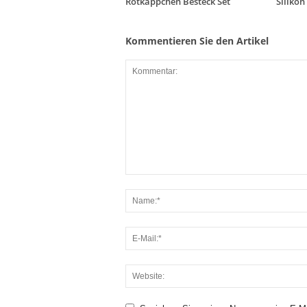
Rotkäppchen Besteck Set
Silikon
Kommentieren Sie den Artikel