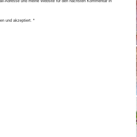
il-Adresse und meine Website für den nächsten Kommentar in
en und akzeptiert.
*