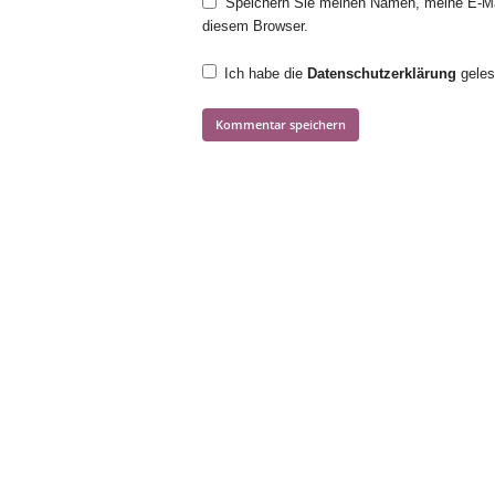
Speichern Sie meinen Namen, meine E-Ma
diesem Browser.
Ich habe die
Datenschutzerklärung
geles