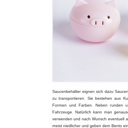
Saucenbehälter eignen sich dazu Saucen
zu transportieren. Sie bestehen aus Ku
Formen und Farben. Neben runden und 
Fahrzeuge. Natürlich kann man genauso 
verwenden und nach Wunsch eventuell au
meist niedlicher und geben dem Bento ei