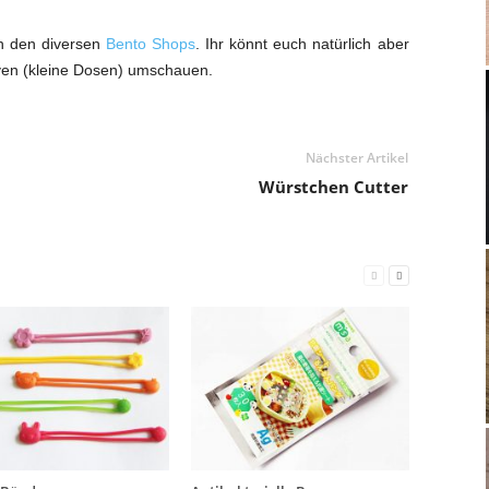
 in den diversen
Bento Shops
. Ihr könnt euch natürlich aber
iven (kleine Dosen) umschauen.
Nächster Artikel
Würstchen Cutter