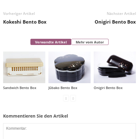
Vorheriger Artikel
Nächster Artikel
Kokeshi Bento Box
Onigiri Bento Box
Verwandte Artikel
Mehr vom Autor
Sandwich Bento Box
Jūbako Bento Box
Onigiri Bento Box
Kommentieren Sie den Artikel