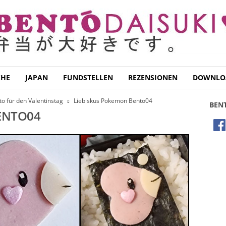
CHE
JAPAN
FUNDSTELLEN
REZENSIONEN
DOWNLO
o für den Valentinstag
Liebiskus Pokemon Bento04
BEN
ENTO04