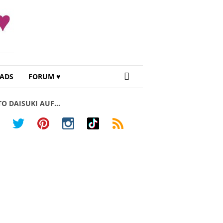
ADS
FORUM ♥
TO DAISUKI AUF…