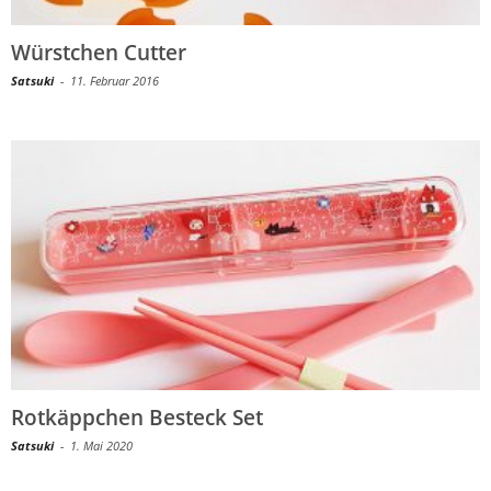
Würstchen Cutter
Satsuki
-
11. Februar 2016
Rotkäppchen Besteck Set
Satsuki
-
1. Mai 2020