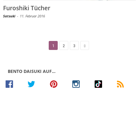
Furoshiki Tücher
Satsuki
-
11. Februar 2016
1
2
3
BENTO DAISUKI AUF…