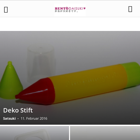
AUSSTECHER UND STANZER
DEKORATION
FORMER UND FÖRMCHEN
ZUBEHÖR
Deko Stift
Satsuki
-
11. Februar 2016