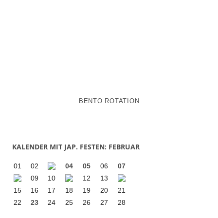
BENTO ROTATION
KALENDER MIT JAP. FESTEN: FEBRUAR
01
02
04
05
06
07
09
10
12
13
15
16
17
18
19
20
21
22
23
24
25
26
27
28