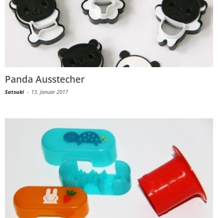
Panda Ausstecher
Satsuki
-
13. Januar 2017