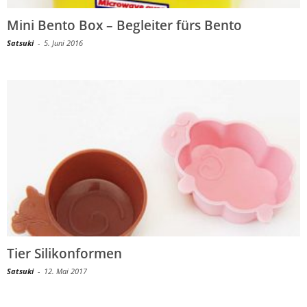
Mini Bento Box – Begleiter fürs Bento
Satsuki
-
5. Juni 2016
Tier Silikonformen
Satsuki
-
12. Mai 2017