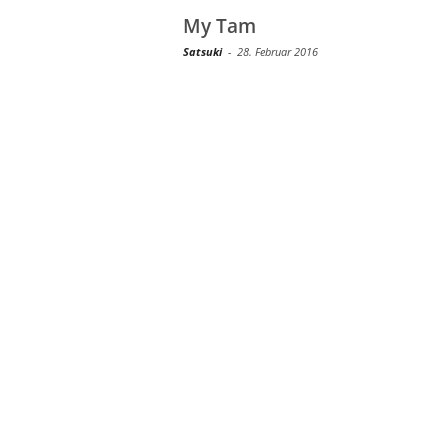
My Tam
Satsuki
-
28. Februar 2016