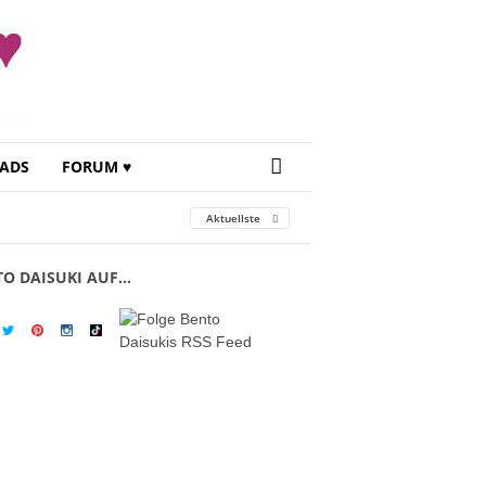
ADS
FORUM ♥
Aktuellste
TO DAISUKI AUF…